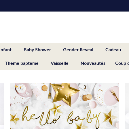
enfant
Baby Shower
Gender Reveal
Cadeau
Theme bapteme
Vaisselle
Nouveautés
Coup 