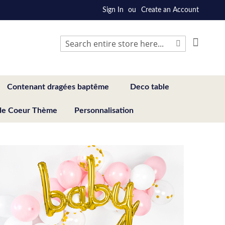
Sign In
Create an Account
My Cart
Search
Search
Contenant dragées baptême
Deco table
de Coeur Thème
Personnalisation