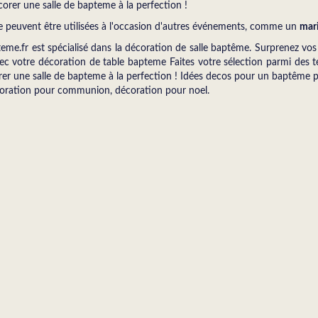
écorer une salle de bapteme à la perfection !
e peuvent être utilisées à l'occasion d'autres événements, comme un
mar
.fr est spécialisé dans la décoration de salle baptême. Surprenez vos i
ec votre décoration de table bapteme Faites votre sélection parmi des t
corer une salle de bapteme à la perfection ! Idées decos pour un baptême 
coration pour communion, décoration pour noel.