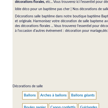
décorations florales,
etc... Vous trouverez ici l'essentiel pour d
Idée déco pour un baptême pas cher | Nos décorations de sall
Décorations salle baptême dans notre boutique baptême Bapteme
et originale. Harmonisez votre décoration de salle bapteme av
des décorations florales ... Vous trouverez l'essentiel pour dé
à l'occasion d'autres événement : décoration pour mariage,dé
Décorations de salle
Ballons
Arches à ballons
Ballons géants
Boules papier
Canon confettis
Guirlandes