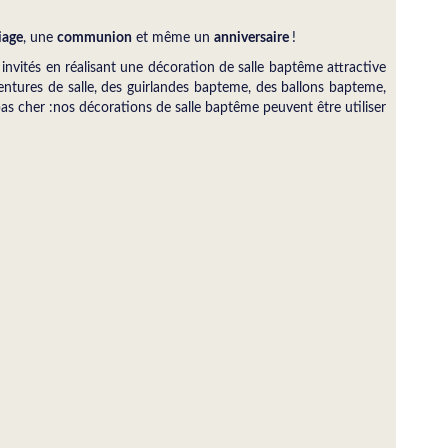
iage
, une
communion
et même un
anniversaire
!
nvités en réalisant une décoration de salle baptême attractive
entures de salle, des guirlandes bapteme, des ballons bapteme,
pas cher :nos décorations de salle baptême peuvent être utiliser