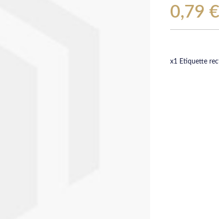
0,79 
x1 Etiquette rect