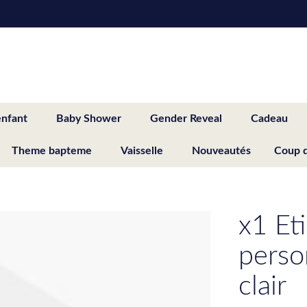
enfant
Baby Shower
Gender Reveal
Cadeau
Theme bapteme
Vaisselle
Nouveautés
Coup 
x1 Et
person
clair