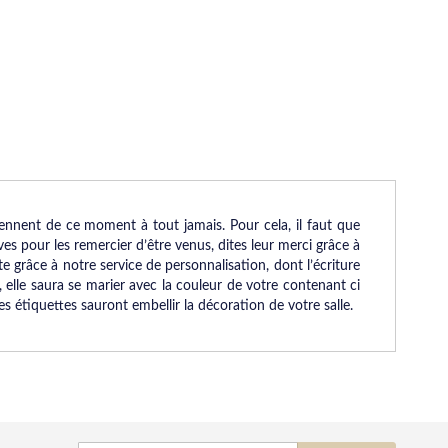
viennent de ce moment à tout jamais. Pour cela, il faut que
es pour les remercier d’être venus, dites leur merci grâce à
te grâce à notre service de personnalisation, dont l’écriture
 elle saura se marier avec la couleur de votre contenant ci
s étiquettes sauront embellir la décoration de votre salle.