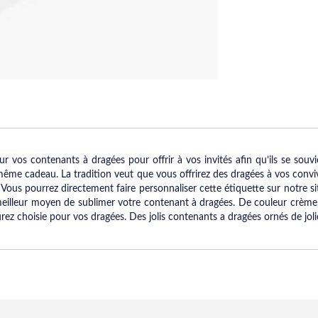
 sur vos contenants à dragées pour offrir à vos invités afin qu’ils se sou
 même cadeau. La tradition veut que vous offrirez des dragées à vos conviv
. Vous pourrez directement faire personnaliser cette étiquette sur notre si
 meilleur moyen de sublimer votre contenant à dragées. De couleur crème,
rez choisie pour vos dragées. Des jolis contenants a dragées ornés de jolie