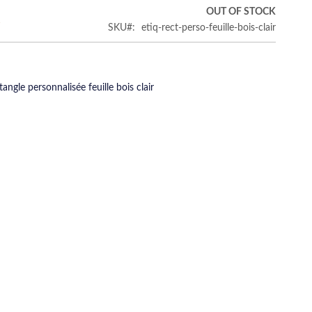
€
OUT OF STOCK
SKU
etiq-rect-perso-feuille-bois-clair
angle personnalisée feuille bois clair