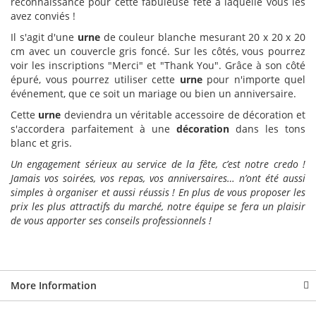
reconnaissance pour cette fabuleuse fête à laquelle vous les
avez conviés !
Il s'agit d'une
urne
de couleur blanche mesurant 20 x 20 x 20
cm avec un couvercle gris foncé. Sur les côtés, vous pourrez
voir les inscriptions "Merci" et "Thank You". Grâce à son côté
épuré, vous pourrez utiliser cette
urne
pour n'importe quel
événement, que ce soit un mariage ou bien un anniversaire.
Cette
urne
deviendra un véritable accessoire de décoration et
s'accordera parfaitement à une
décoration
dans les tons
blanc et gris.
Un engagement sérieux au service de la fête, c’est notre credo !
Jamais vos soirées, vos repas, vos anniversaires… n’ont été aussi
simples à organiser et aussi réussis ! En plus de vous proposer les
prix les plus attractifs du marché, notre équipe se fera un plaisir
de vous apporter ses conseils professionnels !
More Information