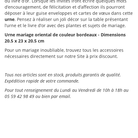
du livre d’or. Lorsque les invités iront écrire quelques mots
d’encouragement, de félicitation et d’affection ils pourront
déposer à leur guise enveloppes et cartes de vœux dans cette
urne
. Pensez à réaliser un joli décor sur la table présentant
l’urne et le livre d’or avec des plantes et sujets de mariage.
Urne mariage oriental de couleur bordeaux - Dimensions
20.5 x 23 x 20.5 cm
Pour un mariage inoubliable, trouvez tous les accessoires
nécessaires directement sur notre Site à prix discount.
Tous nos
articles sont en stock, produits garantis de qualité.
Expédition rapide de votre commande.
Pour tout renseignement du Lundi au Vendredi de 10h à 18h au
05 59 42 98 49 ou bien par email.