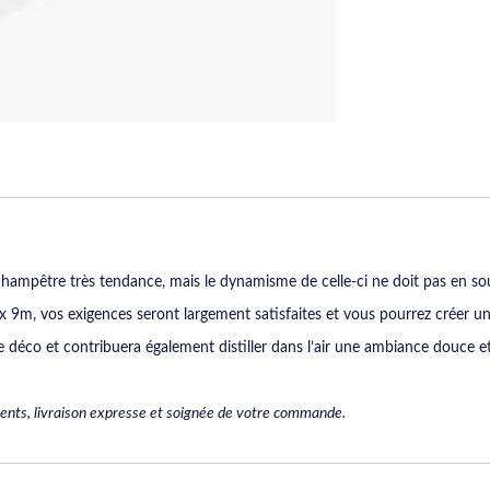
hampêtre très tendance, mais le dynamisme de celle-ci ne doit pas en souf
x 9m, vos exigences seront largement satisfaites et vous pourrez créer u
e déco et contribuera également distiller dans l’air une ambiance douce et
ents, livraison expresse et soignée de votre commande.