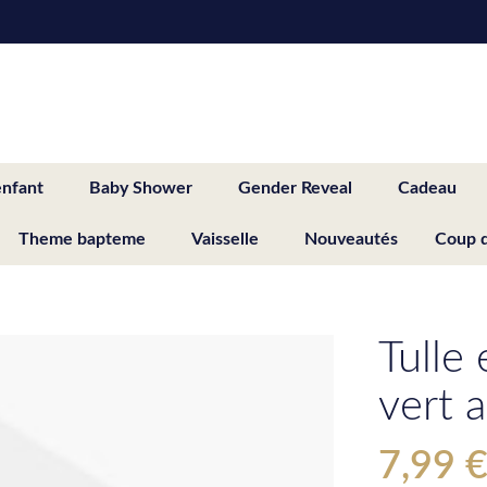
enfant
Baby Shower
Gender Reveal
Cadeau
Theme bapteme
Vaisselle
Nouveautés
Coup 
Tulle
vert a
7,99 