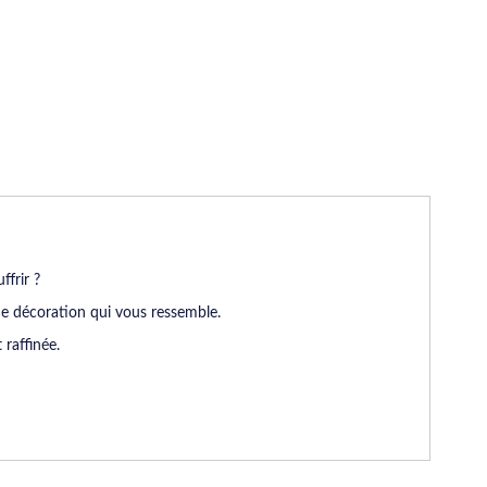
frir ?
ne décoration qui vous ressemble.
 raffinée.