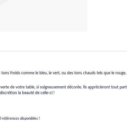
 tons froids comme le bleu, le vert, ou des tons chauds tels que le rouge, 
verte de votre table, si soigneusement décorée. Ils apprécieront tout par
scrétion la beauté de celle-ci !
0 références disponibles !