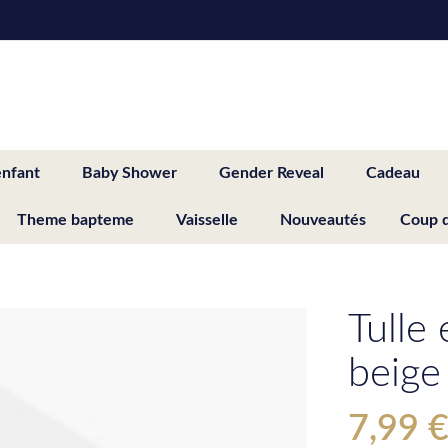
enfant
Baby Shower
Gender Reveal
Cadeau
Theme bapteme
Vaisselle
Nouveautés
Coup 
Tulle
beige
7,99 