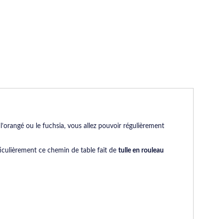
l’orangé ou le fuchsia, vous allez pouvoir régulièrement
ticulièrement ce chemin de table fait de
tulle en rouleau