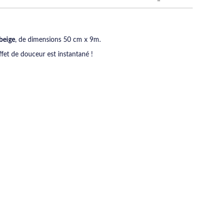
 beige
, de dimensions 50 cm x 9m.
effet de douceur est instantané !