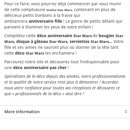
Pour ce faire, vous pourrez déjà commencer par vous munir
de cette somptueuse
, contenant en plus de
tirelire
Star Wars
délicieux petits bonbons à la fraise qui
ambiancera
anniversaire fille
! Le genre de petits détails qui
parvient à illuminer les yeux de votre enfant !
Complétez cette
déco anniversaire
de
bougies
Star Wars
Star
, disque à gâteau
, serviettes
…
Votre
Wars
Star Wars
Star Wars
fille et ses amies ne sauront plus où donner de la tête tant
cette
déco
les enchantera !
Star Wars
Parcourez notre site et découvrez tout l’indispensable pour
une
déco anniversaire pas cher
!
Spécialistes de la déco depuis des années, notre professionnalisme
et la qualité de notre service n’est plus à démontrer ! Accordez-
nous votre confiance pour toutes vos réceptions et découvrez ce
que « professionnels de la déco » veut dire !
More Information