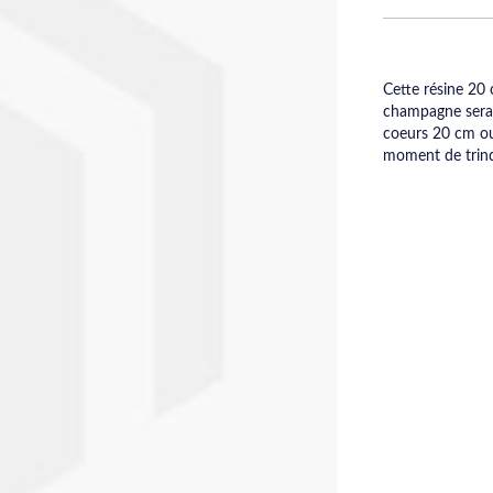
Cette résine 20
champagne sera l
coeurs 20 cm ou
moment de trinq