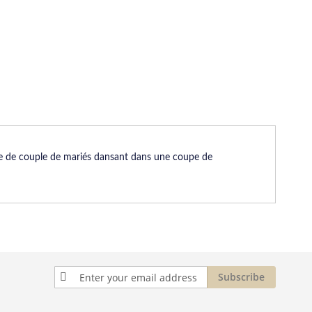
ique de couple de mariés dansant dans une coupe de
Sign
Subscribe
Up
for