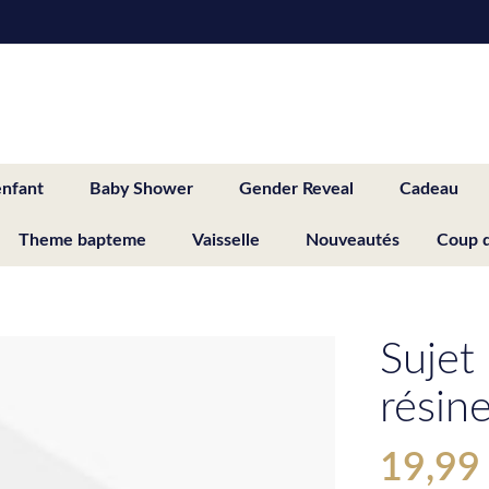
enfant
Baby Shower
Gender Reveal
Cadeau
Theme bapteme
Vaisselle
Nouveautés
Coup 
Sujet
résin
19,99