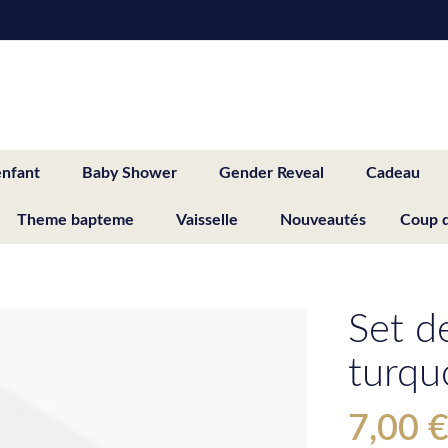
enfant
Baby Shower
Gender Reveal
Cadeau
Theme bapteme
Vaisselle
Nouveautés
Coup 
Set de
turqu
7,00 