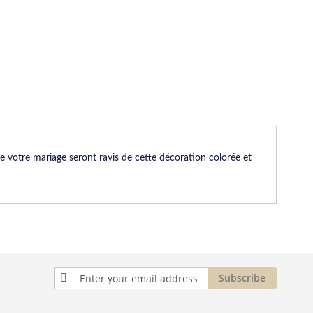
de votre mariage seront ravis de cette décoration colorée et
Sign
Subscribe
Up
for