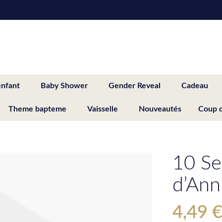
enfant
Baby Shower
Gender Reveal
Cadeau
Theme bapteme
Vaisselle
Nouveautés
Coup 
10 Se
d’Ann
4,49 