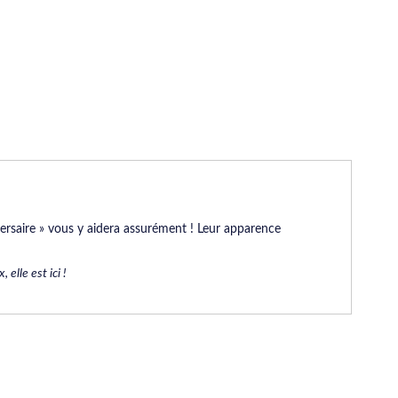
versaire » vous y aidera assurément ! Leur apparence
 elle est ici !