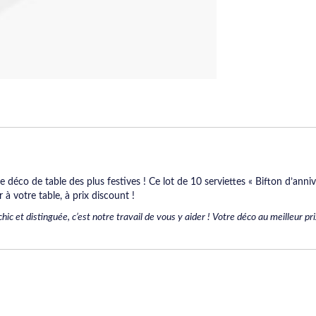
déco de table des plus festives ! Ce lot de 10 serviettes « Bifton d’anni
à votre table, à prix discount !
c et distinguée, c’est notre travail de vous y aider ! Votre déco au meilleur prix,