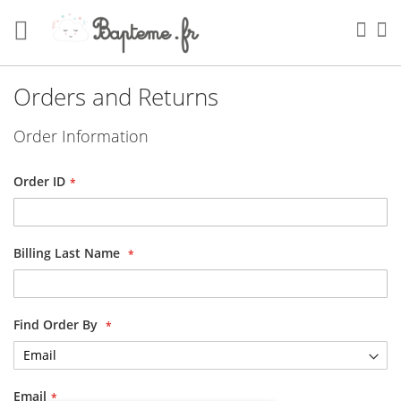
Skip
to
Sea
My
Content
Orders and Returns
Order Information
Order ID
Billing Last Name
Find Order By
Email