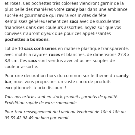
et roses. Ces pochettes très colorées viendront garnir de la
plus belle des manières votre
candy bar
dans une ambiance
sucrée et gourmande qui ravira vos invités de fête.
Remplissez généreusement ces
sacs
avec de succulentes
friandises dans des couleurs assorties. Soyez-sûr que vos
convives n’auront d’yeux que pour ces appétissantes
pochettes à bonbons
.
Lot de 10
sacs confiseries
en matière plastique
transparente,
avec motifs à rayures
roses
et blanches, de dimensions 27,3 x
8,3 cm. Ces
sacs
sont vendus avec attaches souples de
couleur assortie.
Pour une décoration hors du commun sur le thème du
candy
bar
, nous vous proposons un vaste choix de produits
exceptionnels à prix discount !
Tous nos
articles sont en stock, produits garantis de qualité.
Expédition rapide de votre commande.
Pour tout renseignement du Lundi au Vendredi de 10h à 18h au
05 59 42 98 49 ou bien par email.