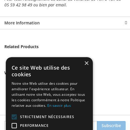
05 59 42 98 49 ou bien par email.
More Information
Related Products
×
Ce site Web utilise des
We found other products you might like!
cookies
Notre site Web utilise des cookies pour
améliorer l'expérience utilisateur. En
utilisant notre site Web, vous acceptez tous
les cookies conformément à notre Politique
relative aux cookies.
En savoir plus
STRICTEMENT NÉCESSAIRES
Sign
Subscribe
PERFORMANCE
Up