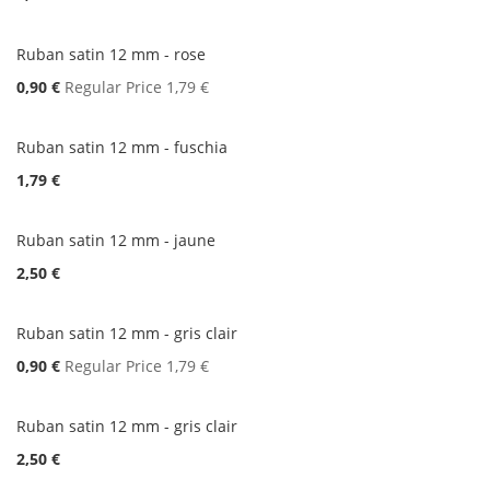
Ruban satin 12 mm - rose
Special
0,90 €
Regular Price
1,79 €
Price
Ruban satin 12 mm - fuschia
1,79 €
Ruban satin 12 mm - jaune
2,50 €
Ruban satin 12 mm - gris clair
Special
0,90 €
Regular Price
1,79 €
Price
Ruban satin 12 mm - gris clair
2,50 €