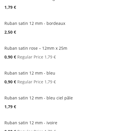
1,79 €
Ruban satin 12 mm - bordeaux
2,50 €
Ruban satin rose – 12mm x 25m
Special
0,90 €
Regular Price
1,79 €
Price
Ruban satin 12 mm - bleu
Special
0,90 €
Regular Price
1,79 €
Price
Ruban satin 12 mm - bleu ciel pâle
1,79 €
Ruban satin 12 mm - ivoire