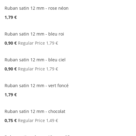
Ruban satin 12 mm - rose néon
1,79 €
Ruban satin 12 mm - bleu roi
Special
0,90 €
Regular Price
1,79 €
Price
Ruban satin 12 mm - bleu ciel
Special
0,90 €
Regular Price
1,79 €
Price
Ruban satin 12 mm - vert foncé
1,79 €
Ruban satin 12 mm - chocolat
Special
0,75 €
Regular Price
1,49 €
Price