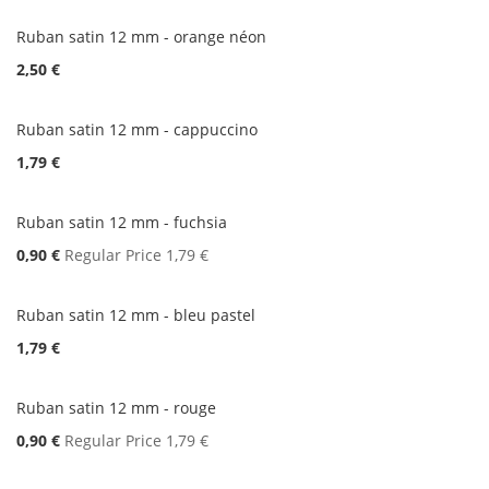
Ruban satin 12 mm - orange néon
2,50 €
Ruban satin 12 mm - cappuccino
1,79 €
Ruban satin 12 mm - fuchsia
Special
0,90 €
Regular Price
1,79 €
Price
Ruban satin 12 mm - bleu pastel
1,79 €
Ruban satin 12 mm - rouge
Special
0,90 €
Regular Price
1,79 €
Price