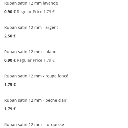
Ruban satin 12 mm lavande
Special
0,90 €
Regular Price
1,79 €
Price
Ruban satin 12 mm - argent
2,50 €
Ruban satin 12 mm - blanc
Special
0,90 €
Regular Price
1,79 €
Price
Ruban satin 12 mm - rouge foncé
1,79 €
Ruban satin 12 mm - pêche clair
1,79 €
Ruban satin 12 mm - turquoise