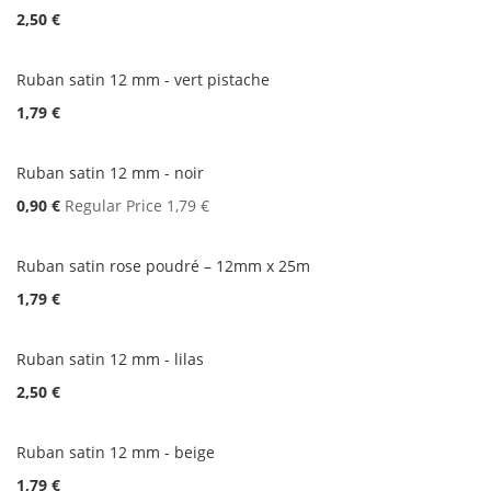
2,50 €
Ruban satin 12 mm - vert pistache
1,79 €
Ruban satin 12 mm - noir
Special
0,90 €
Regular Price
1,79 €
Price
Ruban satin rose poudré – 12mm x 25m
1,79 €
Ruban satin 12 mm - lilas
2,50 €
Ruban satin 12 mm - beige
1,79 €