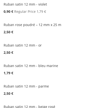
Ruban satin 12 mm - violet
Special
0,90 €
Regular Price
1,79 €
Price
Ruban rose poudré – 12 mm x 25 m
2,50 €
Ruban satin 12 mm - or
2,50 €
Ruban satin 12 mm - bleu marine
1,79 €
Ruban satin 12 mm - parme
2,50 €
Ruban satin 12 mm - beige rosé