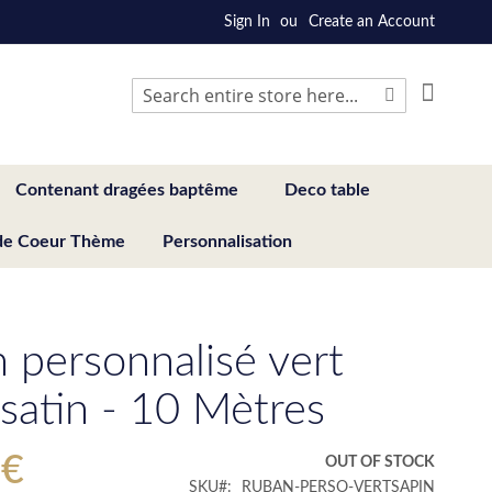
Sign In
Create an Account
My Cart
Search
Search
Contenant dragées baptême
Deco table
de Coeur Thème
Personnalisation
 personnalisé vert
 satin - 10 Mètres
 €
OUT OF STOCK
SKU
RUBAN-PERSO-VERTSAPIN