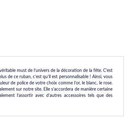
ritable must de l’univers de la décoration de la fête. C’est
 plus de ce ruban, c’est qu’il est personnalisable ! Ainsi, vous
uleur de police de votre choix comme l’or, le blanc, le rose.
ement sur notre site. Elle s’accordera de manière certaine
ement l’assortir avec d’autres accessoires tels que des