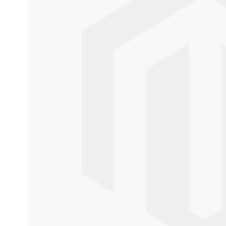
gallery