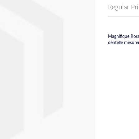
Price
Regular Pr
Magnifique Rosa
dentelle mesuren