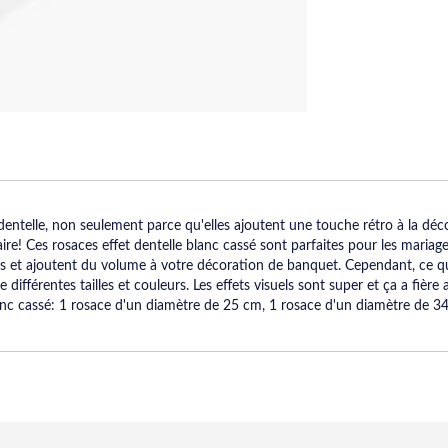
ntelle, non seulement parce qu'elles ajoutent une touche rétro à la décora
faire! Ces rosaces effet dentelle blanc cassé sont parfaites pour les maria
es et ajoutent du volume à votre décoration de banquet. Cependant, ce q
 différentes tailles et couleurs. Les effets visuels sont super et ça a fiè
nc cassé: 1 rosace d'un diamètre de 25 cm, 1 rosace d'un diamètre de 34