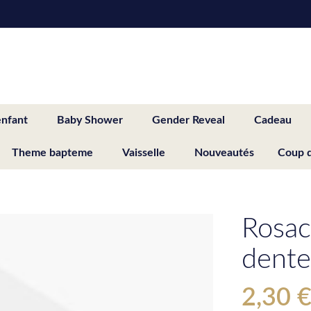
enfant
Baby Shower
Gender Reveal
Cadeau
Theme bapteme
Vaisselle
Nouveautés
Coup 
Rosac
dente
2,30 
Special