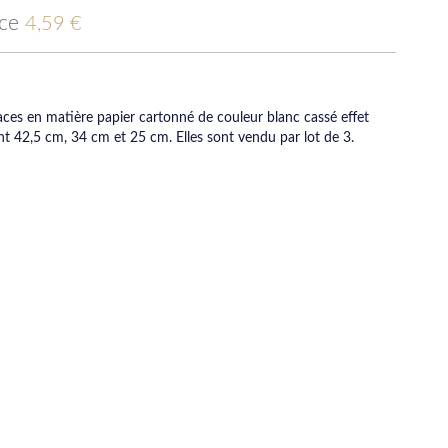
ice
4,59 €
ces en matière papier cartonné de couleur blanc cassé effet
t 42,5 cm, 34 cm et 25 cm. Elles sont vendu par lot de 3.