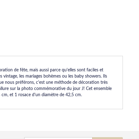
tion de fête, mais aussi parce qu'elles sont faciles et
ges vintage, les mariages bohèmes ou les baby showers. Ils
ue nous préférons, c'est une méthode de décoration très
re allure sur la photo commémorative du jour J! Cet ensemble
 cm, et 1 rosace d'un diamètre de 42,5 cm.