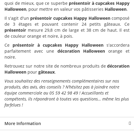
quoi de mieux, que ce superbe
présentoir à cupcakes Happy
Halloween
, pour mettre en valeur vos pâtisseries
Halloween
.
Il s'agit d'un
présentoir cupcakes Happy Halloween
composé
de 3 étages et pouvant contenir 24 petits gâteaux. Ce
présentoir
mesure 29,8 cm de large et 38 cm de haut. Il est
de couleur orange et noire, à pois.
Ce
présentoir à cupcakes Happy Halloween
s'accordera
parfaitement avec une
décoration Halloween
orange et
noire.
Retrouvez sur notre site de nombreux produits de
décoration
Halloween
pour
gâteaux
.
Vous souhaitez des renseignements complémentaires sur nos
produits, des avis, des conseils ? N’hésitez pas à joindre notre
équipe commerciale au 05 59 42 98 49 ! Accueillants et
compétents, ils répondront à toutes vos questions… même les plus
farfelues !
More Information