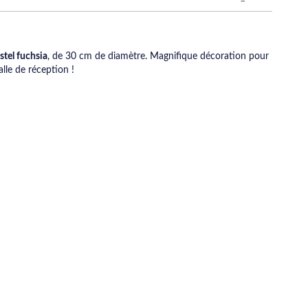
stel fuchsia
, de 30 cm de diamètre. Magnifique décoration pour
alle de réception !