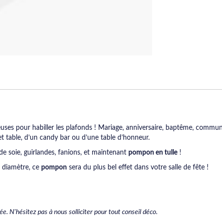
euses pour habiller les plafonds ! Mariage, anniversaire, baptême, communi
 table, d’un candy bar ou d’une table d’honneur.
e soie, guirlandes, fanions, et maintenant
pompon en tulle
!
e diamètre, ce
pompon
sera du plus bel effet dans votre salle de fête !
. N'hésitez pas à nous solliciter pour tout conseil déco.