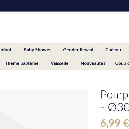
enfant
Baby Shower
Gender Reveal
Cadeau
Theme bapteme
Vaisselle
Nouveautés
Coup 
Pompo
- Ø3
6,99 