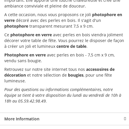
important. Elle apporte une touche chaleureuse et crée une
ambiance conviviale et pleine de douceur.
A cette occasion, nous vous proposons ce joli
photophore en
verre
décoré avec des perles en bois. Il s'agit d'un
photophore
transparent mesurant 7,5 x 9 cm.
Ce
photophore en verre
avec perles en bois viendra joliment
décorer votre table de fête. Vous pourrez le disposer de façon
à créer un joli et lumineux
centre de table
.
Photophore en verre
avec perles en bois - 7,5 cm x 9 cm,
vendu sans bougie.
Retrouvez sur notre site internet tous nos
accesosires de
décoration
et notre sélection de
bougies
, pour une fête
lumineuse.
Pour des questions ou informations complémentaires, notre
équipe se tient à votre disposition du lundi au vendredi de 10h à
18h au 05.59.42.98.49.
More Information