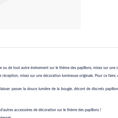
 ou de tout autre événement sur le thème des papillons, misez sur une d
re réception, misez sur une décoration lumineuse originale. Pour ce faire
aisser passer la douce lumière de la bougie, décoré de discrets papillons
d'autres accessoires de décoration sur le thème des papillons !
nternet.