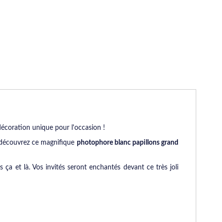
écoration unique pour l'occasion !
, découvrez ce magnifique
photophore blanc papillons grand
 ça et là. Vos invités seront enchantés devant ce très joli