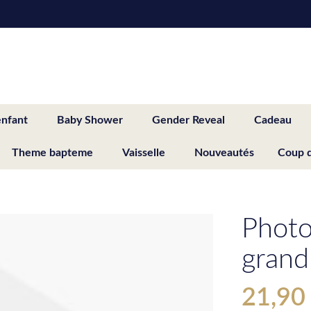
enfant
Baby Shower
Gender Reveal
Cadeau
Theme bapteme
Vaisselle
Nouveautés
Coup 
Photo
grand
21,90