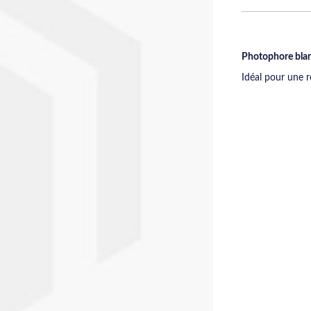
Photophore blan
Idéal pour une r