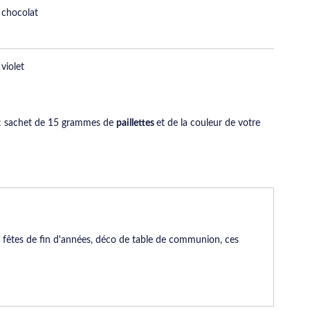
o chocolat
 violet
 : sachet de 15 grammes de
paillettes
et de la couleur de votre
e fêtes de fin d'années, déco de table de communion, ces