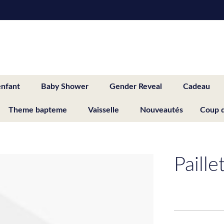
enfant
Baby Shower
Gender Reveal
Cadeau
Theme bapteme
Vaisselle
Nouveautés
Coup 
Paille