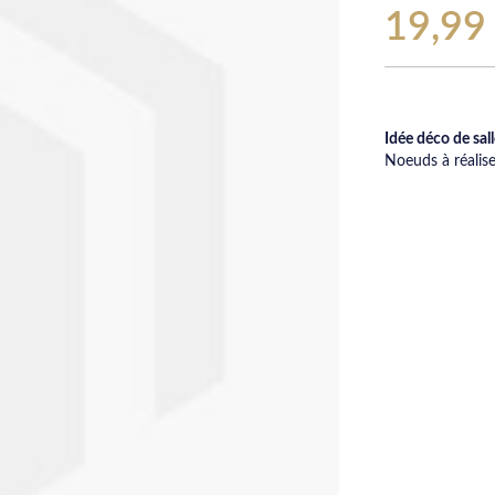
19,99
Idée déco de sal
Noeuds à réalis