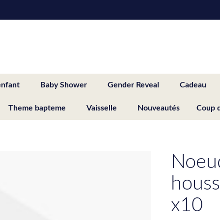
enfant
Baby Shower
Gender Reveal
Cadeau
Theme bapteme
Vaisselle
Nouveautés
Coup 
Noeud
houss
x10