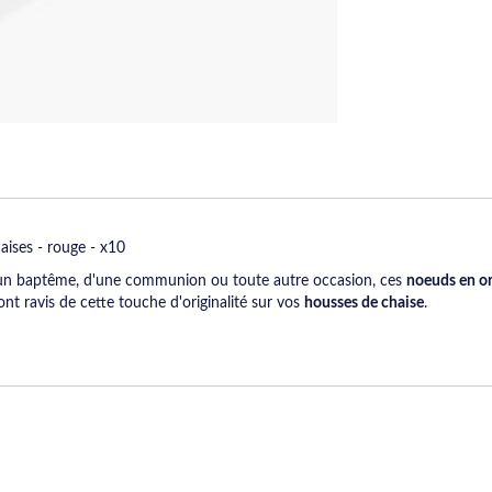
ises - rouge - x10
'un baptême, d'une communion ou toute autre occasion, ces
noeuds en or
ont ravis de cette touche d'originalité sur vos
housses de chaise
.