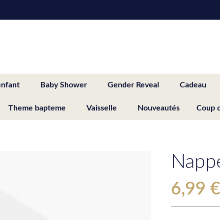
enfant
Baby Shower
Gender Reveal
Cadeau
Theme bapteme
Vaisselle
Nouveautés
Coup 
Nappe
6,99 