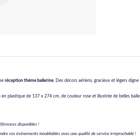
une
réception thème ballerine
. Des décors aériens, gracieux et légers digne 
e
en plastique de 137 x 274 cm, de couleur rose et illustrée de belles balle
éférences disponibles !
endre vos événements inoubliables avec une qualité de service irréprochable !