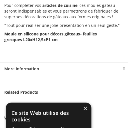
Pour compléter vos
articles de cuisine
, ces moules gâteau
seront indispensables et vous permettrons de fabriquer de
superbes décorations de gâteaux aux formes originales !
"Tout pour réaliser une jolie présentation en un seul geste."
Moule en silicone pour décors gâteaux- feuilles
grecques L20xH12,5xP1 cm
More Information
Related Products
×
Ce site Web utilise des
We found other products you might like!
cookies