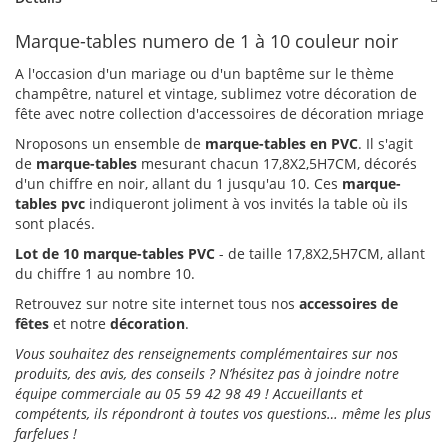
Marque-tables numero de 1 à 10 couleur noir
A l'occasion d'un mariage ou d'un baptême sur le thème
champêtre, naturel et vintage, sublimez votre décoration de
fête avec notre collection d'accessoires de décoration mriage
Nroposons un ensemble de
marque-tables en PVC
. Il s'agit
de
marque-tables
mesurant chacun 17,8X2,5H7CM, décorés
d'un chiffre en noir, allant du 1 jusqu'au 10. Ces
marque-
tables pvc
indiqueront joliment à vos invités la table où ils
sont placés.
Lot de 10 marque-tables PVC
- de taille 17,8X2,5H7CM, allant
du chiffre 1 au nombre 10.
Retrouvez sur notre site internet tous nos
accessoires de
fêtes
et notre
décoration
.
Vous souhaitez des renseignements complémentaires sur nos
produits, des avis, des conseils ? N’hésitez pas à joindre notre
équipe commerciale au 05 59 42 98 49 ! Accueillants et
compétents, ils répondront à toutes vos questions… même les plus
farfelues !