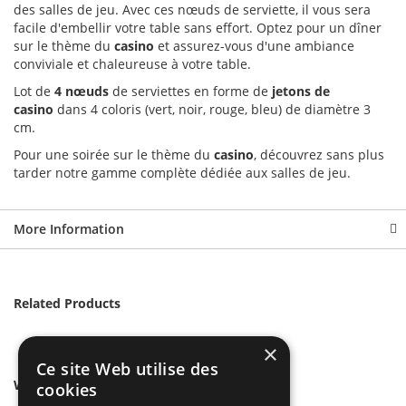
des salles de jeu. Avec ces nœuds de serviette, il vous sera
facile d'embellir votre table sans effort. Optez pour un dîner
sur le thème du
casino
et assurez-vous d'une ambiance
conviviale et chaleureuse à votre table.
Lot de
4 nœuds
de serviettes en forme de
jetons de
casino
dans 4 coloris (vert, noir, rouge, bleu) de diamètre 3
cm.
Pour une soirée sur le thème du
casino
, découvrez sans plus
tarder notre gamme complète dédiée aux salles de jeu.
More Information
Related Products
×
Ce site Web utilise des
We found other products you might like!
cookies