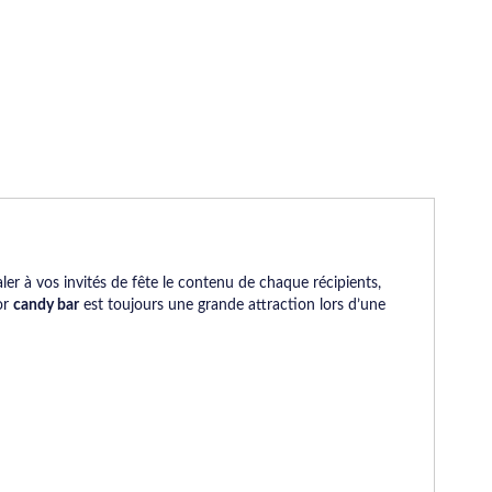
er à vos invités de fête le contenu de chaque récipients,
or
candy bar
est toujours une grande attraction lors d’une