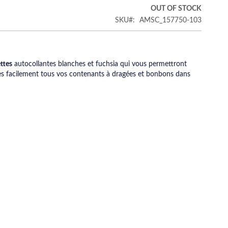
€
OUT OF STOCK
SKU
AMSC_157750-103
ttes
autocollantes blanches et fuchsia qui vous permettront
rès facilement tous vos contenants à dragées et bonbons dans