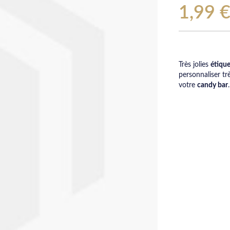
1,99 
Très jolies
étique
personnaliser t
votre
candy bar
.