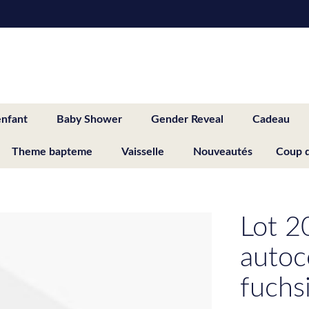
enfant
Baby Shower
Gender Reveal
Cadeau
Theme bapteme
Vaisselle
Nouveautés
Coup 
Lot 2
autoc
fuchs