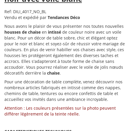
Ref: DILI_4017_NO_BL
Vendu et expédié par
Tendances Déco
Nous avons le plaisir de vous présenter nos toutes nouvelles
housses de chaise
en
intissé
de couleur noire avec un voile
blanc. Pour un décor de table sobre, chic et élégant optez
pour le noir et blanc et soyez-sûr de réussir votre mariage de
couleurs. En plus de venir habiller vos chaises avec style, ces
housses les protégeront également des diverses taches et
accrocs. Elles s'adapteront à toute forme de chaise sans
accoudoir. Vous pourrez réaliser avec le voile de jolis nœuds
décoratifs derrière la
chaise
.
Pour une décoration de table complète, venez découvrir nos
nombreux articles fabriqués en intissé comme des nappes,
chemins de table, tentures ou encore confettis de table et
accueillez vos invités dans une ambiance incroyable.
Attention : Les couleurs présentées sur la photo peuvent
différer légèrement de la teinte réelle.