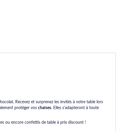
hocolat. Recevez et surprenez les invités à votre table lors
galement protéger vos
chaises
. Elles s'adapteront à toute
s ou encore confettis de table à prix discount !