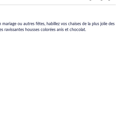
 mariage ou autres fêtes, habillez vos chaises de la plus jolie des
s ravissantes housses colorées anis et chocolat.