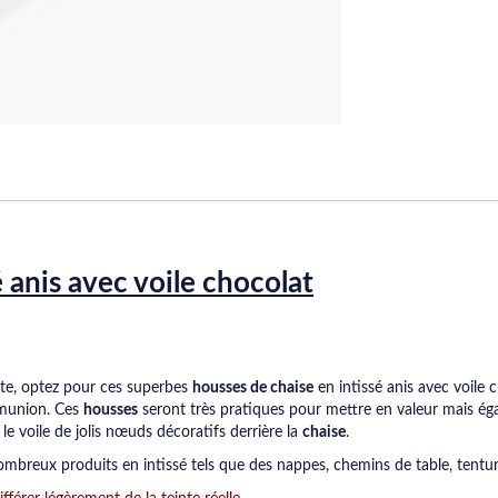
 anis avec voile chocolat
ête, optez pour ces superbes
housses de chaise
en intissé anis avec voile c
mmunion. Ces
housses
seront très pratiques pour mettre en valeur mais é
e voile de jolis nœuds décoratifs derrière la
chaise
.
mbreux produits en intissé tels que des nappes, chemins de table, tenture