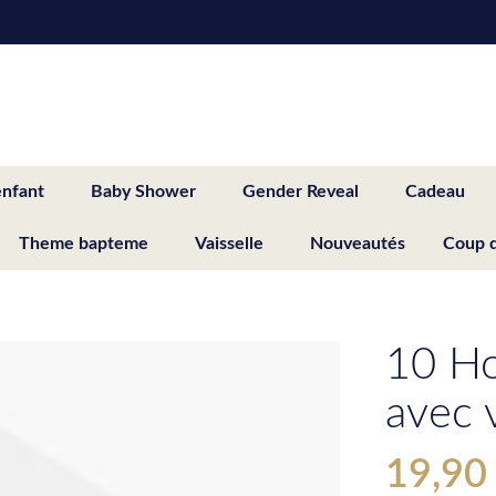
enfant
Baby Shower
Gender Reveal
Cadeau
Theme bapteme
Vaisselle
Nouveautés
Coup 
10 Ho
avec 
19,90