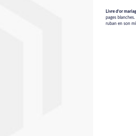
Livre d’or maria
pages blanches.
ruban en son mil