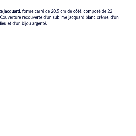
ge jacquard
, forme carré de 20,5 cm de côté, composé de 22
 Couverture recouverte d’un sublime jacquard blanc crème, d’un
ieu et d’un bijou argenté.