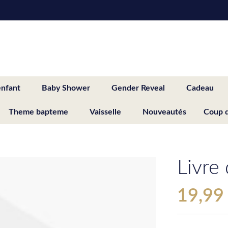
enfant
Baby Shower
Gender Reveal
Cadeau
Theme bapteme
Vaisselle
Nouveautés
Coup 
Livre
19,99