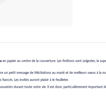
ia
en papier au centre de la couverture. Les finitions sont soignées, la supe
re un petit message de félicitations au marié et de meilleurs vœux à la ma
iancés. Les invités auront plaisir à le feuilleter.
uvenirs durant toute votre vie. Il est donc particulièrement important de 