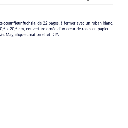
ge cœur fleur fuchsia
, de 22 pages, à fermer avec un ruban blanc,
0,5 x 20,5 cm, couverture ornée d’un cœur de roses en papier
ia. Magnifique création effet DIY.