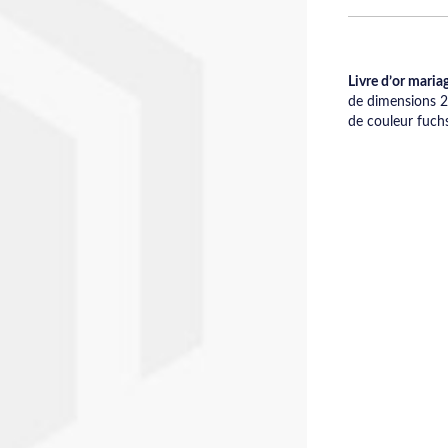
Livre d’or maria
de dimensions 2
de couleur fuchs