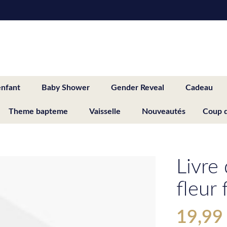
enfant
Baby Shower
Gender Reveal
Cadeau
Theme bapteme
Vaisselle
Nouveautés
Coup 
Livre
fleur 
19,99