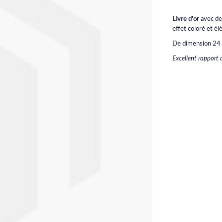
Livre d'or
avec de
effet coloré et él
De dimension 24 x
Excellent rapport q