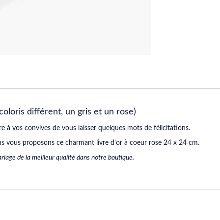
oloris différent, un gris et un rose)
 à vos convives de vous laisser quelques mots de félicitations.
us vous proposons ce charmant livre d'or à coeur rose 24 x 24 cm.
iage de la meilleur qualité dans notre boutique.