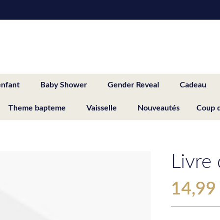
enfant
Baby Shower
Gender Reveal
Cadeau
Theme bapteme
Vaisselle
Nouveautés
Coup 
Livre
14,99