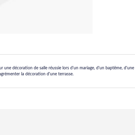
our une décoration de salle réussie lors d'un mariage, d'un baptême, d'u
agrémenter la décoration d'une terrasse.