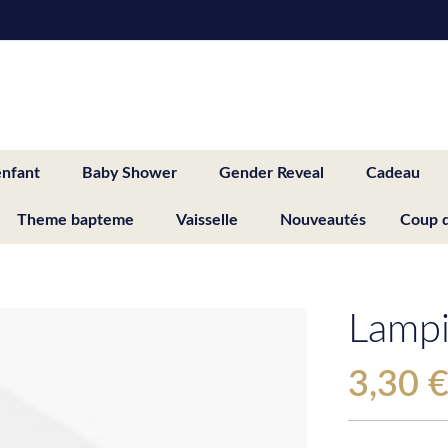
enfant
Baby Shower
Gender Reveal
Cadeau
Theme bapteme
Vaisselle
Nouveautés
Coup 
Lampi
3,30 