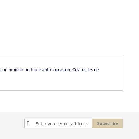
ne communion ou toute autre occasion. Ces boules de
Sign
Subscribe
Up
for