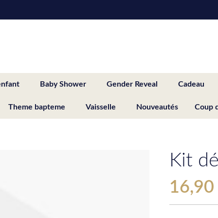
enfant
Baby Shower
Gender Reveal
Cadeau
Theme bapteme
Vaisselle
Nouveautés
Coup 
Kit d
16,90