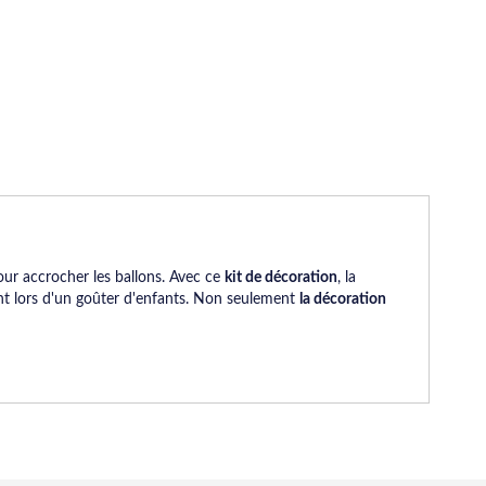
our accrocher les ballons. Avec ce
kit de décoration
, la
ment lors d'un goûter d'enfants. Non seulement
la décoration