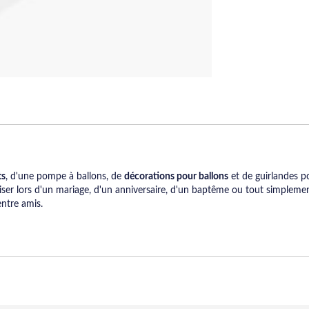
ts
, d'une pompe à ballons, de
décorations pour ballons
et de guirlandes p
tiliser lors d'un mariage, d'un anniversaire, d'un baptême ou tout simple
entre amis.