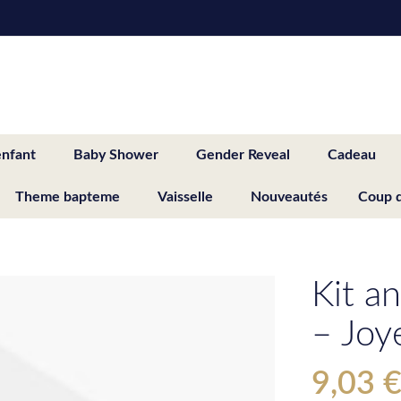
enfant
Baby Shower
Gender Reveal
Cadeau
Theme bapteme
Vaisselle
Nouveautés
Coup 
Kit a
– Joy
9,03 