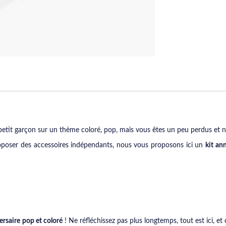
petit garçon sur un thème coloré, pop, mais vous êtes un peu perdus et n
proposer des accessoires indépendants, nous vous proposons ici un
kit an
ersaire
pop et coloré
! Ne réfléchissez pas plus longtemps, tout est ici, et c