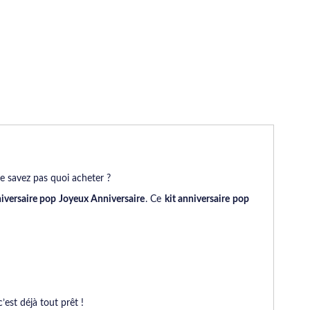
e savez pas quoi acheter ?
niversaire pop Joyeux Anniversaire
. Ce
kit anniversaire pop
’est déjà tout prêt !