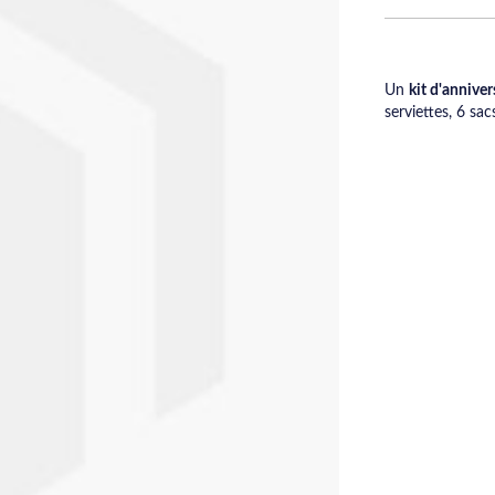
Un
kit d'anniver
serviettes, 6 sa