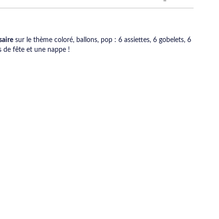
saire
sur le thème coloré, ballons, pop : 6 assiettes, 6 gobelets, 6
cs de fête et une nappe !