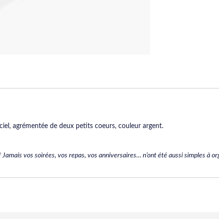
 ciel, agrémentée de deux petits coeurs, couleur argent.
 Jamais vos soirées, vos repas, vos anniversaires… n’ont été aussi simples à org