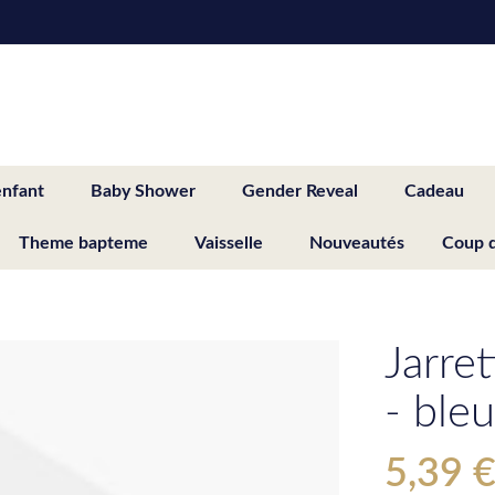
enfant
Baby Shower
Gender Reveal
Cadeau
Theme bapteme
Vaisselle
Nouveautés
Coup 
Jarre
- bleu
5,39 