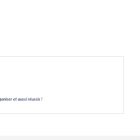
aniser et aussi réussis !