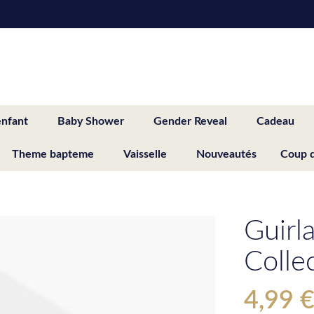
enfant
Baby Shower
Gender Reveal
Cadeau
Theme bapteme
Vaisselle
Nouveautés
Coup 
Guirl
Colle
4,99 