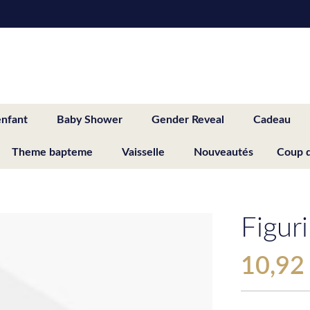
enfant
Baby Shower
Gender Reveal
Cadeau
Theme bapteme
Vaisselle
Nouveautés
Coup 
Figur
10,92