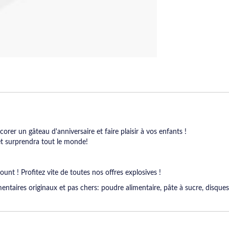
écorer un gâteau d'anniversaire et faire plaisir à vos enfants !
 et surprendra tout le monde!
ount ! Profitez vite de toutes nos offres explosives !
ntaires originaux et pas chers: poudre alimentaire, pâte à sucre, disques 