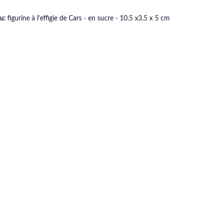
au:
figurine à l'effigie de Cars - en sucre - 10.5 x3.5 x 5 cm