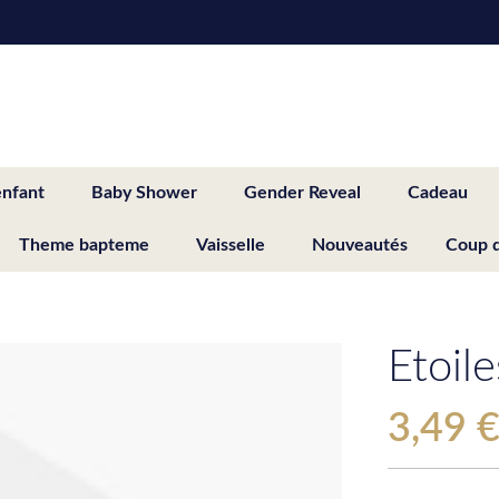
enfant
Baby Shower
Gender Reveal
Cadeau
Theme bapteme
Vaisselle
Nouveautés
Coup 
Etoile
3,49 