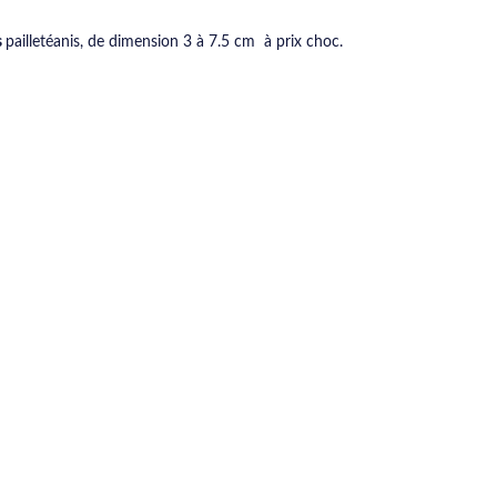
s
pailletéanis, de dimension 3 à 7.5 cm à prix choc.