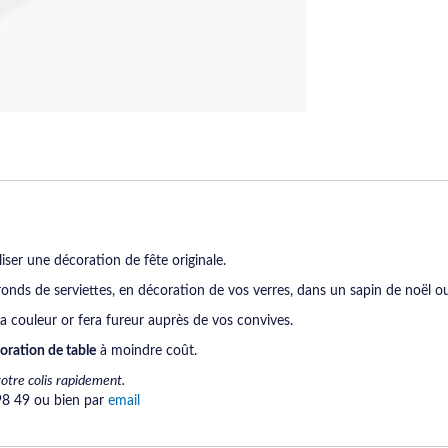
liser une décoration de fête originale.
 ronds de serviettes, en décoration de vos verres, dans un sapin de noël 
a couleur or fera fureur auprès de vos convives.
oration de table
à moindre coût.
votre colis rapidement.
 98 49 ou bien par
email