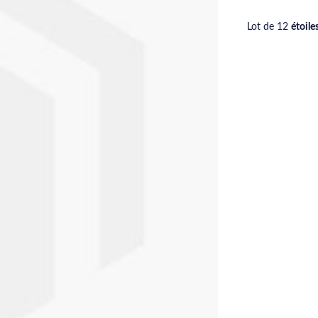
Lot de 12
étoile