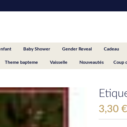
enfant
Baby Shower
Gender Reveal
Cadeau
Theme bapteme
Vaisselle
Nouveautés
Coup 
Etiqu
3,30 