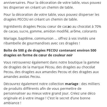
anniversaires. Pour la décoration de votre table, vous pouvez
les disperser en créant un chemin de table.
Pour la décoration de votre table, vous pouvez disperser les
dragées PECOU en créant un chemin de table.
Ingrédients dragées Pecou coeur de cac
a
o au chocolat à 70%
de cacao, sucre, gomme, amidon modifié, arôme, colorants
Mariage, baptême, communion ... offrez à vos invités une
ribambelle de gourmandises avec ces dragées !
Boîte de 500 g de dragées PECOU contenant environ 500
dragées en forme de cœur de couleur
noir
Vous retrouverez également dans notre boutique la gamme
de dragées de la marque Pécou, des dragées au chocolat
Pecou, des dragées aux amandes Pecou et des dragées aux
amandes avolas Pecou.
Découvrez également notre collection
mariage
: des milliers
de produits différents afin de vous permettre de
personnaliser au mieux votre grand jour. Créez une déco
originale et à votre image ! C’est le secret d’une bonne
ambiance !