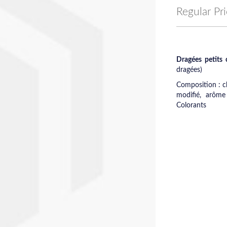
Price
Regular Pr
Dragées petits 
dragées)
Composition : 
modifié, arôme 
Colorants