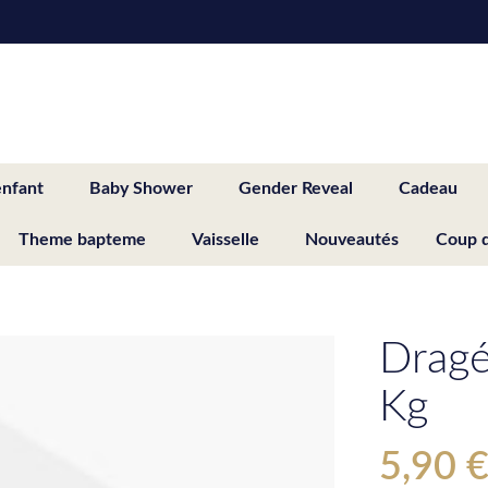
enfant
Baby Shower
Gender Reveal
Cadeau
Theme bapteme
Vaisselle
Nouveautés
Coup 
Dragé
Kg
5,90 
Special