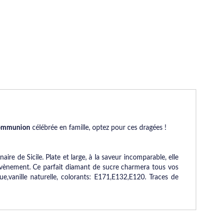
ommunion
célébrée en famille, optez pour ces dragées !
e de Sicile. Plate et large, à la saveur incomparable, elle
 évènement. Ce parfait diamant de sucre charmera tous vos
e,vanille naturelle, colorants: E171,E132,E120. Traces de