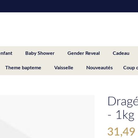
enfant
Baby Shower
Gender Reveal
Cadeau
Theme bapteme
Vaisselle
Nouveautés
Coup 
Dragé
- 1kg
31,49