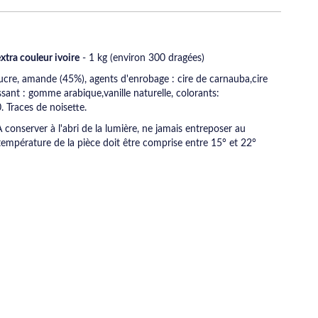
xtra couleur ivoire
- 1 kg (environ 300 dragées)
ucre, amande (45%), agents d'enrobage : cire de carnauba,cire
issant : gomme arabique,vanille naturelle, colorants:
 Traces de noisette.
A conserver à l'abri de la lumière, ne jamais entreposer au
a température de la pièce doit être comprise entre 15° et 22°