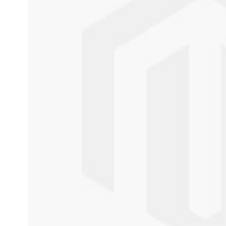
gallery