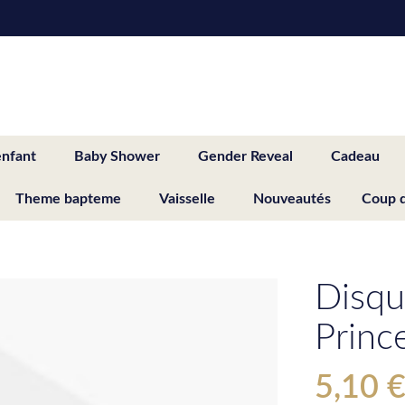
enfant
Baby Shower
Gender Reveal
Cadeau
Theme bapteme
Vaisselle
Nouveautés
Coup 
Disqu
Princ
5,10 