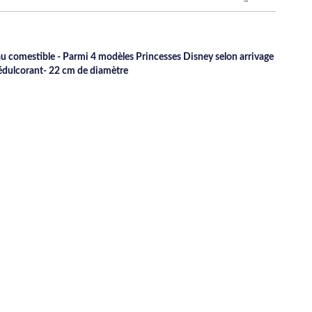
u comestible - Parmi 4 modèles Princesses Disney selon arrivage
 édulcorant- 22 cm de diamètre