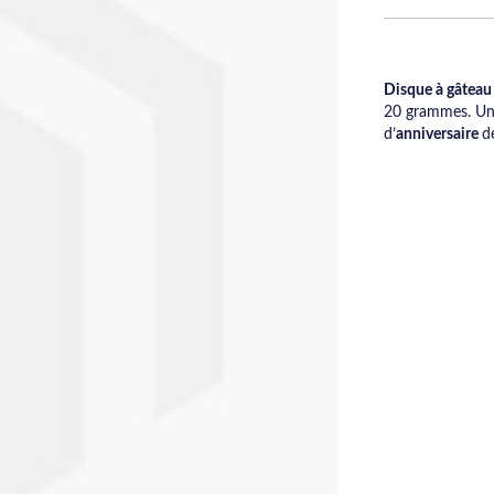
Disque à gâteau
20 grammes. Un d
d’
anniversaire
d