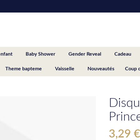
enfant
Baby Shower
Gender Reveal
Cadeau
Theme bapteme
Vaisselle
Nouveautés
Coup 
Disqu
Princ
3,29 