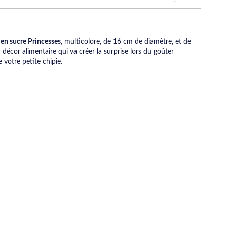
 en sucre Princesses
, multicolore, de 16 cm de diamètre, et de
écor alimentaire qui va créer la surprise lors du goûter
e votre petite chipie.