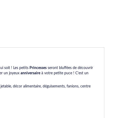
ui soit ! Les petits
Princesses
seront bluffées de découvrir
ter un joyeux
anniversaire
à votre petite puce ! C’est un
 jetable, décor alimentaire, déguisements, fanions, centre