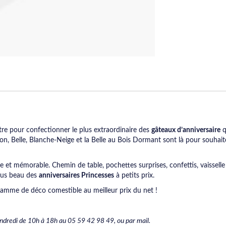
e pour confectionner le plus extraordinaire des
gâteaux d’anniversaire
q
lon, Belle, Blanche-Neige et la Belle au Bois Dormant sont là pour souhai
le et mémorable. Chemin de table, pochettes surprises, confettis, vaisselle
plus beau des
anniversaires Princesses
à petits prix.
gamme de déco comestible au meilleur prix du net !
vendredi de 10h à 18h au 05 59 42 98 49, ou par mail.