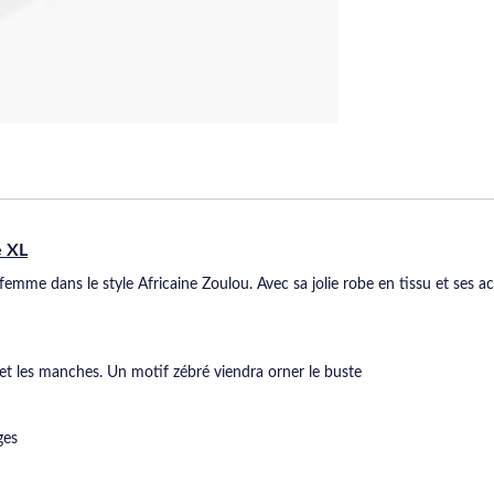
e XL
emme dans le style Africaine Zoulou. Avec sa jolie robe en tissu et ses ac
l et les manches. Un motif zébré viendra orner le buste
ges