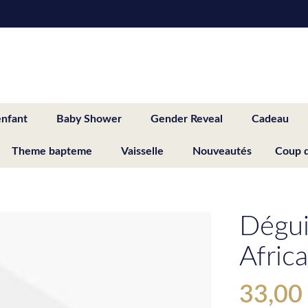
enfant
Baby Shower
Gender Reveal
Cadeau
Theme bapteme
Vaisselle
Nouveautés
Coup 
Dégui
Africa
33,00