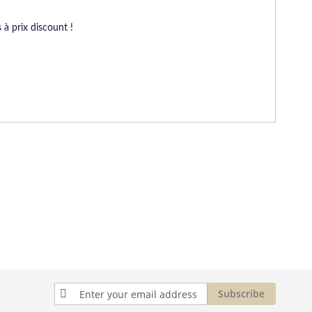
 à prix discount !
Sign
Subscribe
Up