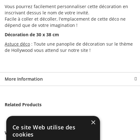
Vous pourrez facilement personnaliser cette décoration en
inscrivant dessus le nom de votre invité.
Facile à coller et décoller, l'emplacement de cette déco ne
dépend que de votre imagination !
Décoration de 30 x 38 cm
Astuce déco
: Toute une panoplie de décoration sur le thème
de Hollywood vous attend sur notre site !
More Information
Related Products
×
Ce site Web utilise des
We found other products you might like!
cookies