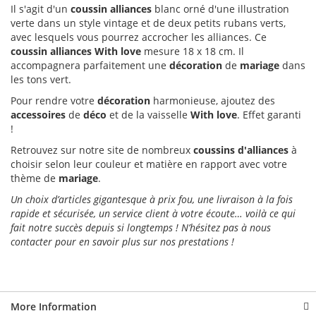
Il s'agit d'un
coussin alliances
blanc orné d'une illustration
verte dans un style vintage et de deux petits rubans verts,
avec lesquels vous pourrez accrocher les alliances. Ce
coussin alliances With love
mesure 18 x 18 cm. Il
accompagnera parfaitement une
décoration
de
mariage
dans
les tons vert.
Pour rendre votre
décoration
harmonieuse, ajoutez des
accessoires
de
déco
et de la vaisselle
With love
. Effet garanti
!
Retrouvez sur notre site de nombreux
coussins d'alliances
à
choisir selon leur couleur et matière en rapport avec votre
thème de
mariage
.
Un choix d’articles gigantesque à prix fou, une livraison à la fois
rapide et sécurisée, un service client à votre écoute… voilà ce qui
fait notre succès depuis si longtemps ! N’hésitez pas à nous
contacter pour en savoir plus sur nos prestations !
More Information