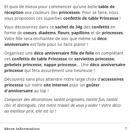
Et quoi de mieux pour commencer qu'une belle
table de
réception
aux couleurs des
princesses
. Pour se faire, nous
vous proposons ces superbes
confettis de table Princesse
!
Vous découvrirez dans ce
sachet de 34g
des
confettis
en
forme de
coeurs
,
diadems
,
fleurs
,
papillons
et de
princesses
.
Votre fille sera enchantée de voir que même sa
déco
anniversaire
est faite pour lui faire plaisir !
Organisez une
déco anniversaire fille de folie
en complétant
ces
confettis de table Princesse
de
serviettes princesse,
gobelets
princesse
, nappe
princesse
... Une
déco anniversaire
princesse
qui fera assurément une heureuse !
Découvrez sans plus attendre notre large choix d'
accessoires
princesse
sur notre
site internet
pour un
goûter
d'anniversaire
au top !
Composer des décorations tantôt originales, tantôt fun, tantôt
chic et distinguée, c’est notre travail de vous y aider ! Votre déco
au meilleur prix, elle est ici !
More Information